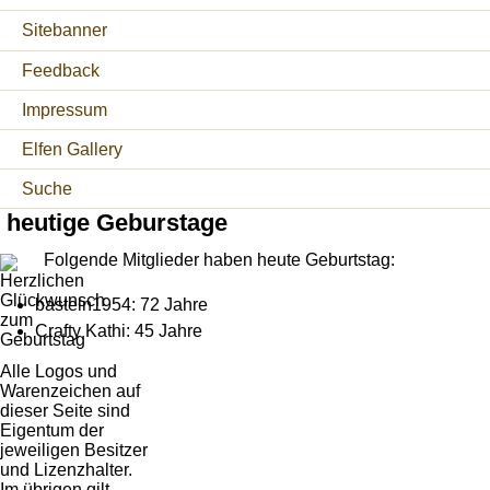
Sitebanner
Feedback
Impressum
Elfen Gallery
Suche
heutige Geburstage
Folgende Mitglieder haben heute Geburtstag:
basteln1954: 72 Jahre
Crafty Kathi: 45 Jahre
Alle Logos und
Warenzeichen auf
dieser Seite sind
Eigentum der
jeweiligen Besitzer
und Lizenzhalter.
Im übrigen gilt