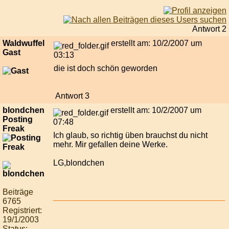
Antwort 2
Waldwuffel
erstellt am: 10/2/2007 um
Gast
03:13
die ist doch schön geworden
Antwort 3
blondchen
erstellt am: 10/2/2007 um
Posting
07:48
Freak
Ich glaub, so richtig üben brauchst du nicht
mehr. Mir gefallen deine Werke.
LG,blondchen
Beiträge
6765
Registriert:
19/1/2003
Status: