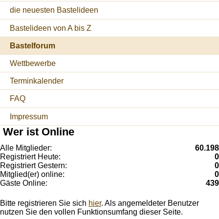
die neuesten Bastelideen
Bastelideen von A bis Z
Bastelforum
Wettbewerbe
Terminkalender
FAQ
Impressum
Wer ist Online
Alle Mitglieder:
60.198
Registriert Heute:
0
Registriert Gestern:
0
Mitglied(er) online:
0
Gäste Online:
439
Bitte registrieren Sie sich
hier
. Als angemeldeter Benutzer
nutzen Sie den vollen Funktionsumfang dieser Seite.