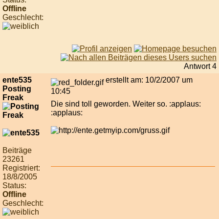
Offline
Geschlecht:
Antwort 4
ente535
erstellt am: 10/2/2007 um
Posting
10:45
Freak
Die sind toll geworden. Weiter so. :applaus:
:applaus:
Beiträge
23261
Registriert:
18/8/2005
Status:
Offline
Geschlecht: