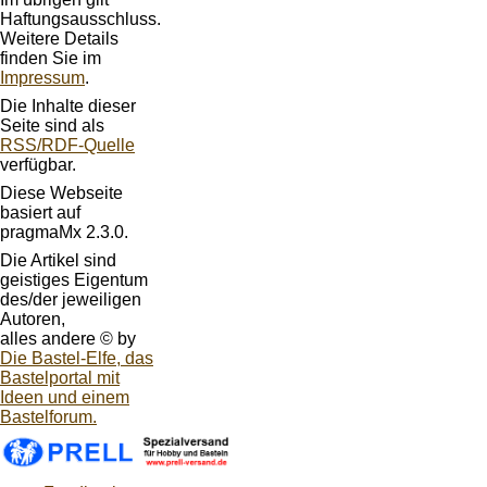
Haftungsausschluss.
Weitere Details
finden Sie im
Impressum
.
Die Inhalte dieser
Seite sind als
RSS/RDF-Quelle
verfügbar.
Diese Webseite
basiert auf
pragmaMx 2.3.0.
Die Artikel sind
geistiges Eigentum
des/der jeweiligen
Autoren,
alles andere © by
Die Bastel-Elfe, das
Bastelportal mit
Ideen und einem
Bastelforum.