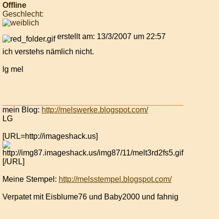
Offline
Geschlecht:
erstellt am: 13/3/2007 um 22:57
ich verstehs nämlich nicht.
lg mel
mein Blog:
http://melswerke.blogspot.com/
LG
[URL=http://imageshack.us]
[/URL]
Meine Stempel:
http://melsstempel.blogspot.com/
Verpatet mit Eisblume76 und Baby2000 und fahnig