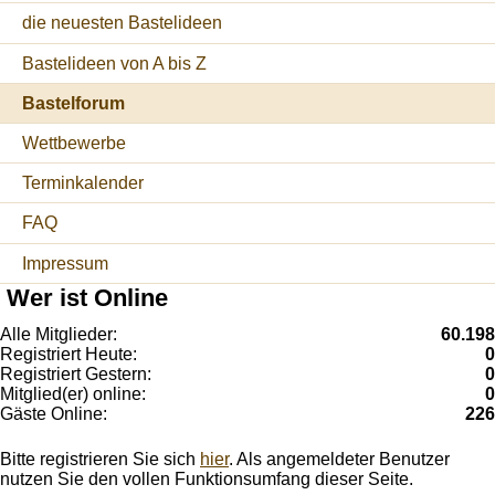
die neuesten Bastelideen
Bastelideen von A bis Z
Bastelforum
Wettbewerbe
Terminkalender
FAQ
Impressum
Wer ist Online
Alle Mitglieder:
60.198
Registriert Heute:
0
Registriert Gestern:
0
Mitglied(er) online:
0
Gäste Online:
226
Bitte registrieren Sie sich
hier
. Als angemeldeter Benutzer
nutzen Sie den vollen Funktionsumfang dieser Seite.