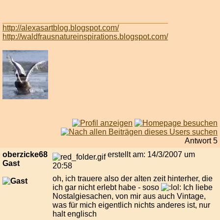
http://alexasartblog.blogspot.com/
http://waldfrausnatureinspirations.blogspot.com/
Antwort 5
oberzicke68
erstellt am: 14/3/2007 um
Gast
20:58
oh, ich trauere also der alten zeit hinterher, die
ich gar nicht erlebt habe - soso
Ich liebe
Nostalgiesachen, von mir aus auch Vintage,
was für mich eigentlich nichts anderes ist, nur
halt englisch