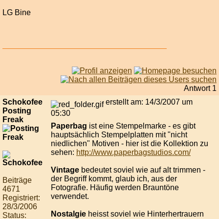
LG Bine
Antwort 1
Schokofee
erstellt am: 14/3/2007 um
Posting
05:30
Freak
Paperbag
ist eine Stempelmarke - es gibt
hauptsächlich Stempelplatten mit "nicht
niedlichen" Motiven - hier ist die Kollektion zu
sehen:
http://www.paperbagstudios.com/
Vintage
bedeutet soviel wie auf alt trimmen -
der Begriff kommt, glaub ich, aus der
Beiträge
Fotografie. Häufig werden Brauntöne
4671
verwendet.
Registriert:
28/3/2006
Nostalgie
heisst soviel wie Hinterhertrauern
Status: