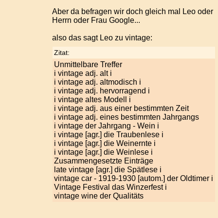
Aber da befragen wir doch gleich mal Leo oder
Herrn oder Frau Google...
also das sagt Leo zu vintage:
Zitat:
Unmittelbare Treffer
i vintage adj. alt i
i vintage adj. altmodisch i
i vintage adj. hervorragend i
i vintage altes Modell i
i vintage adj. aus einer bestimmten Zeit
i vintage adj. eines bestimmten Jahrgangs
i vintage der Jahrgang - Wein i
i vintage [agr.] die Traubenlese i
i vintage [agr.] die Weinernte i
i vintage [agr.] die Weinlese i
Zusammengesetzte Einträge
late vintage [agr.] die Spätlese i
vintage car - 1919-1930 [autom.] der Oldtimer i
Vintage Festival das Winzerfest i
vintage wine der Qualitäts