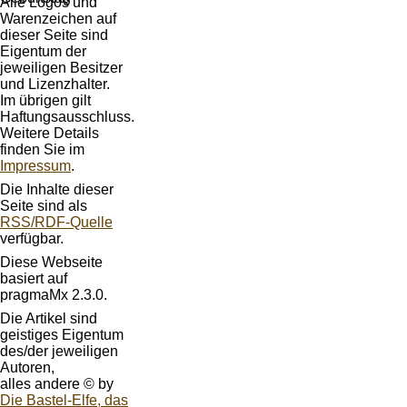
Alle Logos und
Warenzeichen auf
dieser Seite sind
Eigentum der
jeweiligen Besitzer
und Lizenzhalter.
Im übrigen gilt
Haftungsausschluss.
Weitere Details
finden Sie im
Impressum
.
Die Inhalte dieser
Seite sind als
RSS/RDF-Quelle
verfügbar.
Diese Webseite
basiert auf
pragmaMx 2.3.0.
Die Artikel sind
geistiges Eigentum
des/der jeweiligen
Autoren,
alles andere © by
Die Bastel-Elfe, das