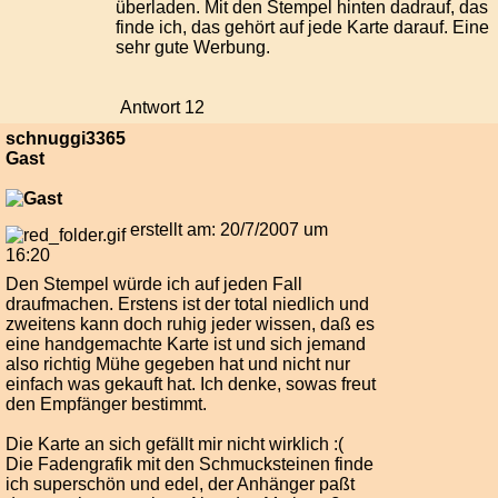
überladen. Mit den Stempel hinten dadrauf, das
finde ich, das gehört auf jede Karte darauf. Eine
sehr gute Werbung.
Antwort 12
schnuggi3365
Gast
erstellt am: 20/7/2007 um
16:20
Den Stempel würde ich auf jeden Fall
draufmachen. Erstens ist der total niedlich und
zweitens kann doch ruhig jeder wissen, daß es
eine handgemachte Karte ist und sich jemand
also richtig Mühe gegeben hat und nicht nur
einfach was gekauft hat. Ich denke, sowas freut
den Empfänger bestimmt.
Die Karte an sich gefällt mir nicht wirklich :(
Die Fadengrafik mit den Schmucksteinen finde
ich superschön und edel, der Anhänger paßt