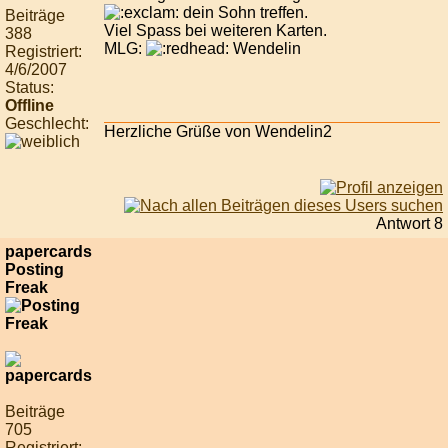
dein Sohn treffen.
Beiträge
Viel Spass bei weiteren Karten.
388
MLG:
Wendelin
Registriert:
4/6/2007
Status:
Offline
Geschlecht:
Herzliche Grüße von Wendelin2
Antwort 8
papercards
Posting
Freak
Beiträge
705
Registriert: