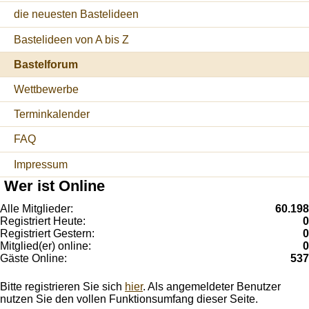
die neuesten Bastelideen
Bastelideen von A bis Z
Bastelforum
Wettbewerbe
Terminkalender
FAQ
Impressum
Wer ist Online
Alle Mitglieder:
60.198
Registriert Heute:
0
Registriert Gestern:
0
Mitglied(er) online:
0
Gäste Online:
537
Bitte registrieren Sie sich
hier
. Als angemeldeter Benutzer
nutzen Sie den vollen Funktionsumfang dieser Seite.