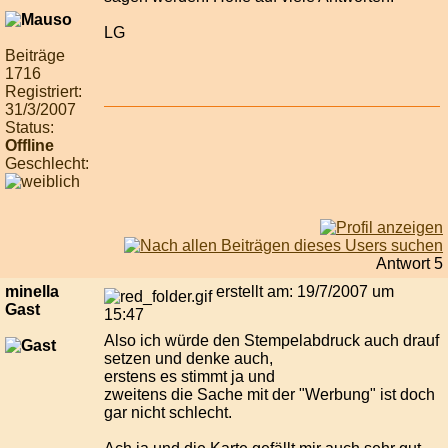
LG
Beiträge
1716
Registriert:
31/3/2007
Status:
Offline
Geschlecht:
Antwort 5
minella
erstellt am: 19/7/2007 um
Gast
15:47
Also ich würde den Stempelabdruck auch drauf
setzen und denke auch,
erstens es stimmt ja und
zweitens die Sache mit der "Werbung" ist doch
gar nicht schlecht.