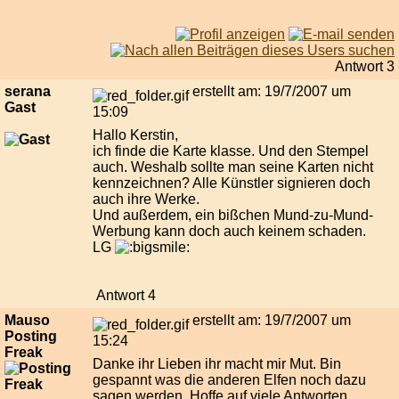
Antwort 3
serana
erstellt am: 19/7/2007 um
Gast
15:09
Hallo Kerstin,
ich finde die Karte klasse. Und den Stempel
auch. Weshalb sollte man seine Karten nicht
kennzeichnen? Alle Künstler signieren doch
auch ihre Werke.
Und außerdem, ein bißchen Mund-zu-Mund-
Werbung kann doch auch keinem schaden.
LG
Antwort 4
Mauso
erstellt am: 19/7/2007 um
Posting
15:24
Freak
Danke ihr Lieben ihr macht mir Mut. Bin
gespannt was die anderen Elfen noch dazu
sagen werden. Hoffe auf viele Antworten.