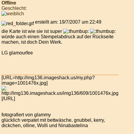
Offline
Geschlecht:
erstellt am: 19/7/2007 um 22:49
die Karte ist wie sie ist super
würde auch einen Stempelabdruck auf der Rückseite
machen, ist doch Dein Werk.
LG glamourfee
[URL=http://img136.imageshack.us/my.php?
image=1001476x.jpg]
[/URL]
fotografiert von glammy
glücklich verpatet mit bettwäsche, gnubbel, kerry,
dickchen, olline, Wolli und Ninabastelina