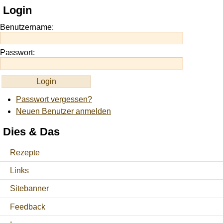
Login
site
https://onlineslots.money/
.
Benutzername:
Passwort:
Passwort vergessen?
Neuen Benutzer anmelden
Dies & Das
Rezepte
Links
Sitebanner
Feedback