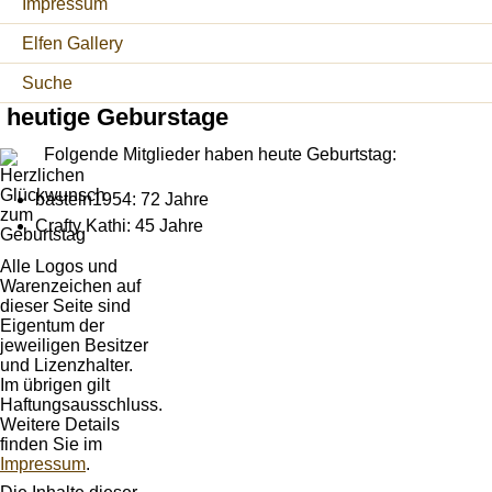
Impressum
Elfen Gallery
Suche
heutige Geburstage
Folgende Mitglieder haben heute Geburtstag:
basteln1954: 72 Jahre
Crafty Kathi: 45 Jahre
Alle Logos und
Warenzeichen auf
dieser Seite sind
Eigentum der
jeweiligen Besitzer
und Lizenzhalter.
Im übrigen gilt
Haftungsausschluss.
Weitere Details
finden Sie im
Impressum
.