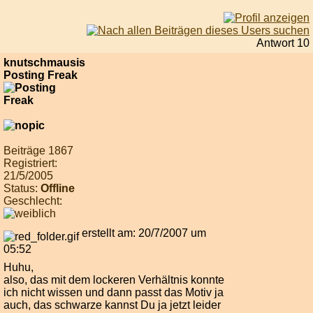
Antwort 10
knutschmausis
Posting Freak
Beiträge 1867
Registriert:
21/5/2005
Status:
Offline
Geschlecht:
erstellt am: 20/7/2007 um
05:52
Huhu,
also, das mit dem lockeren Verhältnis konnte
ich nicht wissen und dann passt das Motiv ja
auch, das schwarze kannst Du ja jetzt leider