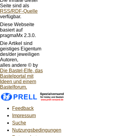
Die Inhalte dieser
Seite sind als
RSS/RDF-Quelle
verfügbar.
Diese Webseite
basiert auf
pragmaMx 2.3.0.
Die Artikel sind
geistiges Eigentum
des/der jeweiligen
Autoren,
alles andere © by
Die Bastel-Elfe, das
Bastelportal mit
Ideen und einem
Bastelforum.
Feedback
Impressum
Suche
Nutzungsbedingungen