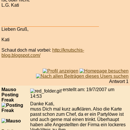
L.G. Kati
Lieben Gruß,
Kati
Schaut doch mal vorbei:
http://knutschis-
blog.blogspot.com/
Antwort 1
Mauso
erstellt am: 19/7/2007 um
Posting
14:53
Freak
Danke Kati,
muss Dich mal kurz aufklären. Also die Karte
passt schon zum Chef, da er ein Partylöwe ist
und auch gerne mal einen trinkt. Überhaupt
haben alle Angestellten der Firma ein lockeres
Verhältnis zu ihm.