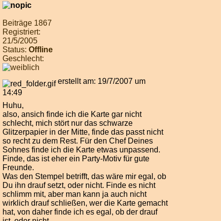
Beiträge 1867
Registriert:
21/5/2005
Status:
Offline
Geschlecht:
erstellt am: 19/7/2007 um
14:49
Huhu,
also, ansich finde ich die Karte gar nicht
schlecht, mich stört nur das schwarze
Glitzerpapier in der Mitte, finde das passt nicht
so recht zu dem Rest. Für den Chef Deines
Sohnes finde ich die Karte etwas unpassend.
Finde, das ist eher ein Party-Motiv für gute
Freunde.
Was den Stempel betrifft, das wäre mir egal, ob
Du ihn drauf setzt, oder nicht. Finde es nicht
schlimm mit, aber man kann ja auch nicht
wirklich drauf schließen, wer die Karte gemacht
hat, von daher finde ich es egal, ob der drauf
ist, oder nicht.