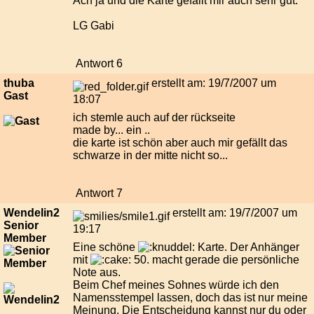
Ach ja und die Karte gefällt mir auch sehr gut.
LG Gabi
Antwort 6
thuba
erstellt am: 19/7/2007 um
Gast
18:07
ich stemle auch auf der rückseite
made by... ein ..
die karte ist schön aber auch mir gefällt das
schwarze in der mitte nicht so...
Antwort 7
Wendelin2
erstellt am: 19/7/2007 um
Senior
19:17
Member
Eine schöne
Karte. Der Anhänger
mit
50. macht gerade die persönliche
Note aus.
Beim Chef meines Sohnes würde ich den
Namensstempel lassen, doch das ist nur meine
Meinung. Die Entscheidung kannst nur du oder