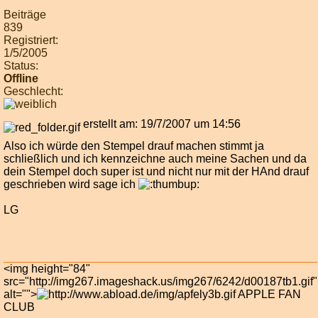
Beiträge
839
Registriert:
1/5/2005
Status:
Offline
Geschlecht:
erstellt am: 19/7/2007 um 14:56
Also ich würde den Stempel drauf machen stimmt ja
schließlich und ich kennzeichne auch meine Sachen und da
dein Stempel doch super ist und nicht nur mit der HAnd drauf
geschrieben wird sage ich
LG
<img height="84"
src="http://img267.imageshack.us/img267/6242/d00187tb1.gif"
alt="">
APPLE FAN
CLUB