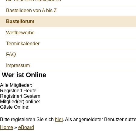
Bastelideen von A bis Z
Bastelforum
Wettbewerbe
Terminkalender
FAQ
Impressum
Wer ist Online
Alle Mitglieder:
Registriert Heute:
Registriert Gestern:
Mitglied(er) online:
Gäste Online:
Bitte registrieren Sie sich
hier
. Als angemeldeter Benutzer nutz
Home
»
eBoard