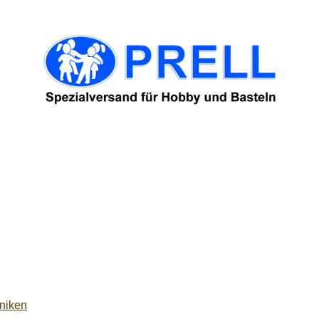
niken