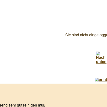
Sie sind nicht eingeloggt
eßend sehr gut reinigen muß.