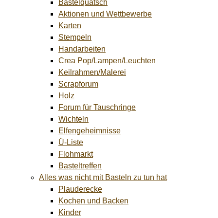
Bastelquatsch
Aktionen und Wettbewerbe
Karten
Stempeln
Handarbeiten
Crea Pop/Lampen/Leuchten
Keilrahmen/Malerei
Scrapforum
Holz
Forum für Tauschringe
Wichteln
Elfengeheimnisse
Ü-Liste
Flohmarkt
Basteltreffen
Alles was nicht mit Basteln zu tun hat
Plauderecke
Kochen und Backen
Kinder