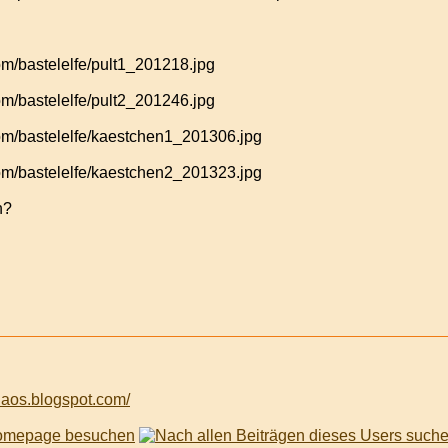
h?
chaos.blogspot.com/