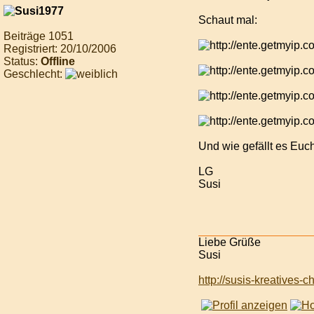
Schaut mal:
Beiträge 1051
Registriert: 20/10/2006
Status:
Offline
Geschlecht:
Und wie gefällt es Euc
LG
Susi
Liebe Grüße
Susi
http://susis-kreatives-