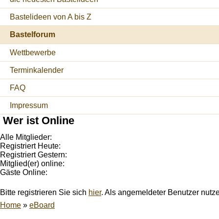
Bastelideen von A bis Z
Bastelforum
Wettbewerbe
Terminkalender
FAQ
Impressum
Wer ist Online
Alle Mitglieder:
Registriert Heute:
Registriert Gestern:
Mitglied(er) online:
Gäste Online:
Bitte registrieren Sie sich
hier
. Als angemeldeter Benutzer nutz
Home
»
eBoard