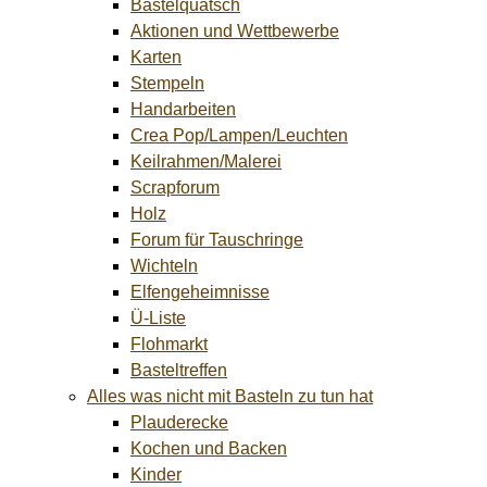
Bastelquatsch
Aktionen und Wettbewerbe
Karten
Stempeln
Handarbeiten
Crea Pop/Lampen/Leuchten
Keilrahmen/Malerei
Scrapforum
Holz
Forum für Tauschringe
Wichteln
Elfengeheimnisse
Ü-Liste
Flohmarkt
Basteltreffen
Alles was nicht mit Basteln zu tun hat
Plauderecke
Kochen und Backen
Kinder