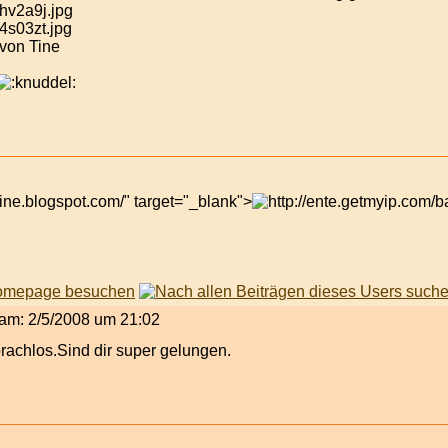
 von Tine
tine.blogspot.com/" target="_blank">
t am: 2/5/2008 um 21:02
rachlos.Sind dir super gelungen.