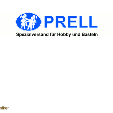
niken