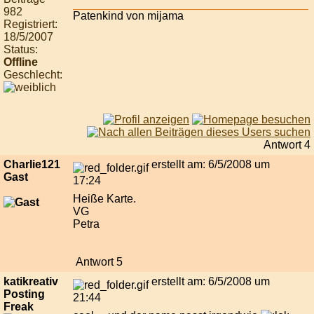
982
Patenkind von mijama
Registriert:
18/5/2007
Status:
Offline
Geschlecht:
Antwort 4
Charlie121
erstellt am: 6/5/2008 um
Gast
17:24
Heiße Karte.
VG
Petra
Antwort 5
katikreativ
erstellt am: 6/5/2008 um
Posting
21:44
Freak