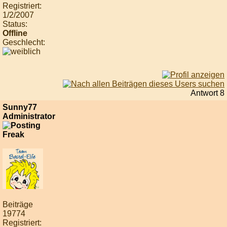
Registriert:
1/2/2007
Status:
Offline
Geschlecht:
Antwort 8
Sunny77
Administrator
Beiträge
19774
Registriert: