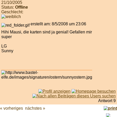
21/10/2005
Status:
Offline
Geschlecht:
erstellt am: 8/5/2008 um 23:06
Hihi Mausi, die karten sind ja genial! Gefallen mir
super
LG
Sunny
Antwort 9
« vorheriges
nächstes »