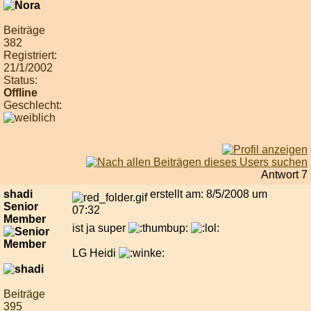
Beiträge
382
Registriert:
21/1/2002
Status:
Offline
Geschlecht:
Antwort 7
shadi
erstellt am: 8/5/2008 um
Senior
07:32
Member
ist ja super
LG Heidi
Beiträge
395