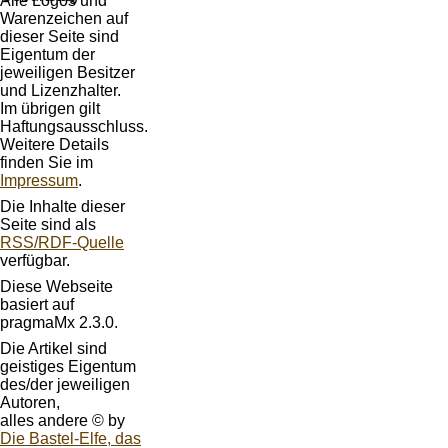
Alle Logos und
Warenzeichen auf
dieser Seite sind
Eigentum der
jeweiligen Besitzer
und Lizenzhalter.
Im übrigen gilt
Haftungsausschluss.
Weitere Details
finden Sie im
Impressum
.
Die Inhalte dieser
Seite sind als
RSS/RDF-Quelle
verfügbar.
Diese Webseite
basiert auf
pragmaMx 2.3.0.
Die Artikel sind
geistiges Eigentum
des/der jeweiligen
Autoren,
alles andere © by
Die Bastel-Elfe, das