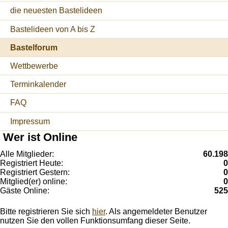
die neuesten Bastelideen
Bastelideen von A bis Z
Bastelforum
Wettbewerbe
Terminkalender
FAQ
Impressum
Wer ist Online
Alle Mitglieder:
60.198
Registriert Heute:
0
Registriert Gestern:
0
Mitglied(er) online:
0
Gäste Online:
525
Bitte registrieren Sie sich
hier
. Als angemeldeter Benutzer
nutzen Sie den vollen Funktionsumfang dieser Seite.