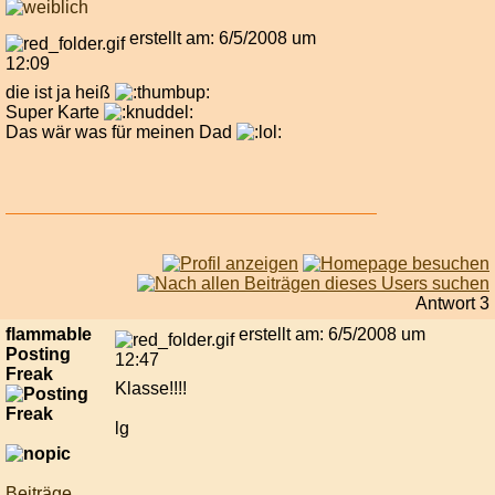
erstellt am: 6/5/2008 um
12:09
die ist ja heiß
Super Karte
Das wär was für meinen Dad
Antwort 3
flammable
erstellt am: 6/5/2008 um
Posting
12:47
Freak
Klasse!!!!
lg
Beiträge