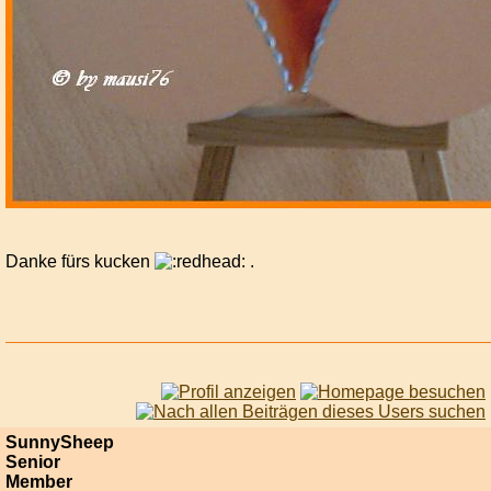
Danke fürs kucken
.
SunnySheep
Senior
Member