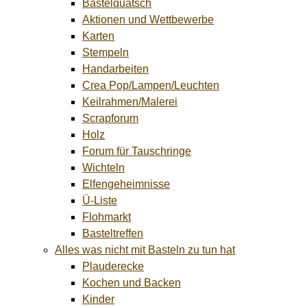
Bastelquatsch
Aktionen und Wettbewerbe
Karten
Stempeln
Handarbeiten
Crea Pop/Lampen/Leuchten
Keilrahmen/Malerei
Scrapforum
Holz
Forum für Tauschringe
Wichteln
Elfengeheimnisse
Ü-Liste
Flohmarkt
Basteltreffen
Alles was nicht mit Basteln zu tun hat
Plauderecke
Kochen und Backen
Kinder