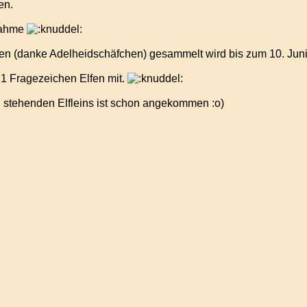
en.
lnahme
en (danke Adelheidschäfchen) gesammelt wird bis zum 10. Juni. I
1 Fragezeichen Elfen mit.
 stehenden Elfleins ist schon angekommen :o)