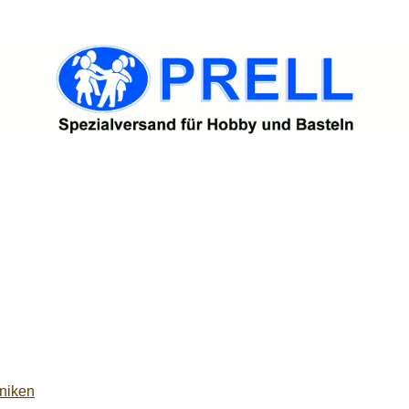
niken