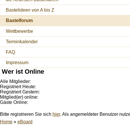
Bastelideen von A bis Z
Bastelforum
Wettbewerbe
Terminkalender
FAQ
Impressum
Wer ist Online
Alle Mitglieder:
Registriert Heute:
Registriert Gestern:
Mitglied(er) online:
Gäste Online:
Bitte registrieren Sie sich
hier
. Als angemeldeter Benutzer nutz
Home
»
eBoard