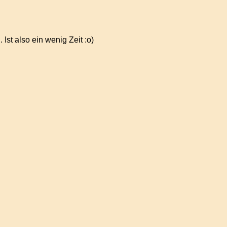
st also ein wenig Zeit :o)