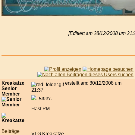
[Editiert am 28/12/2008 um 21:
Kreakatze
erstellt am: 30/12/2008 um
Senior
21:37
Member
Hast PM
Beiträge
VLG Kreakatze