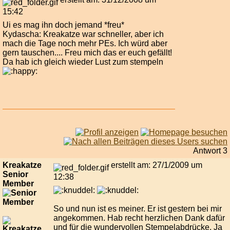
15:42
Ui es mag ihn doch jemand *freu*
Kydascha: Kreakatze war schneller, aber ich
mach die Tage noch mehr PEs. Ich würd aber
gern tauschen.... Freu mich das er euch gefällt!
Da hab ich gleich wieder Lust zum stempeln
Antwort 3
Kreakatze
erstellt am: 27/1/2009 um
Senior
12:38
Member
So und nun ist es meiner. Er ist gestern bei mir
angekommen. Hab recht herzlichen Dank dafür
und für die wundervollen Stempelabdrücke. Ja