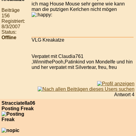
ich mag House Mouse sehr gerne wie kann
man die putzigen Kerlchen nicht mögen
Beiträge
156
Registriert:
8/3/2007
Status:
Offline
VLG Kreakatze
Verpatet mit Claudia761
,WinnithePooh,Patinkind von Mondelfe und hin
und her verpatet mit Silvertear, freu, freu
Antwort 4
Stracciatella06
Posting Freak