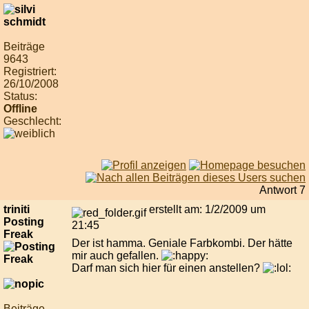
Beiträge
9643
Registriert:
26/10/2008
Status:
Offline
Geschlecht:
Antwort 7
triniti
erstellt am: 1/2/2009 um
Posting
21:45
Freak
Der ist hamma. Geniale Farbkombi. Der hätte
mir auch gefallen.
Darf man sich hier für einen anstellen?
Beiträge