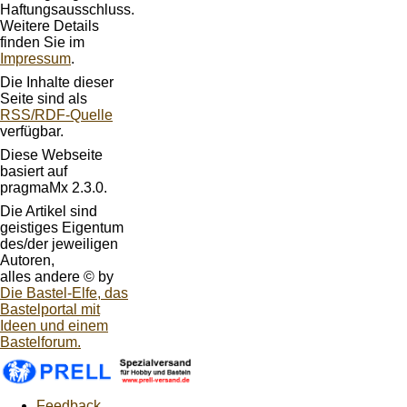
Haftungsausschluss.
Weitere Details
finden Sie im
Impressum
.
Die Inhalte dieser
Seite sind als
RSS/RDF-Quelle
verfügbar.
Diese Webseite
basiert auf
pragmaMx 2.3.0.
Die Artikel sind
geistiges Eigentum
des/der jeweiligen
Autoren,
alles andere © by
Die Bastel-Elfe, das
Bastelportal mit
Ideen und einem
Bastelforum.
Feedback