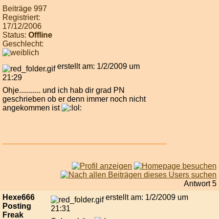
Beiträge 997
Registriert:
17/12/2006
Status:
Offline
Geschlecht:
erstellt am: 1/2/2009 um
21:29
Ohje........... und ich hab dir grad PN
geschrieben ob er denn immer noch nicht
angekommen ist
Antwort 5
Hexe666
erstellt am: 1/2/2009 um
Posting
21:31
Freak