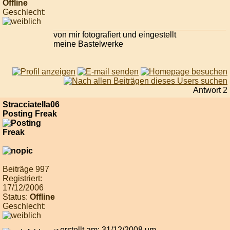
Offline
Geschlecht:
von mir fotografiert und eingestellt
meine Bastelwerke
Antwort 2
Stracciatella06
Posting Freak
Beiträge 997
Registriert:
17/12/2006
Status:
Offline
Geschlecht:
erstellt am: 31/12/2008 um