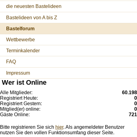
die neuesten Bastelideen
Bastelideen von A bis Z
Bastelforum
Wettbewerbe
Terminkalender
FAQ
Impressum
Wer ist Online
Alle Mitglieder:
60.198
Registriert Heute:
0
Registriert Gestern:
0
Mitglied(er) online:
0
Gäste Online:
721
Bitte registrieren Sie sich
hier
. Als angemeldeter Benutzer
nutzen Sie den vollen Funktionsumfang dieser Seite.