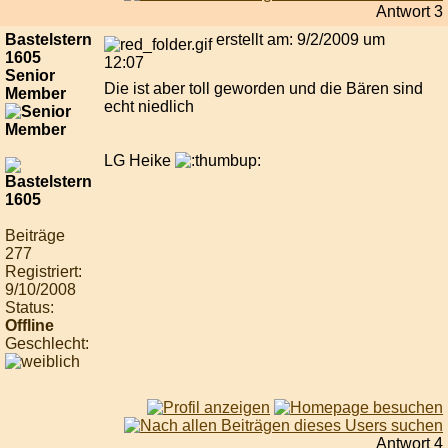
Antwort 3
Bastelstern
erstellt am: 9/2/2009 um
1605
12:07
Senior
Die ist aber toll geworden und die Bären sind
Member
echt niedlich
LG Heike
Beiträge
277
Registriert:
9/10/2008
Status:
Offline
Geschlecht:
Antwort 4