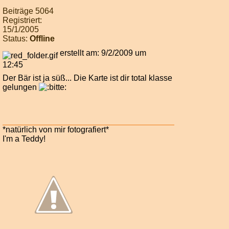
Beiträge 5064
Registriert:
15/1/2005
Status:
Offline
erstellt am: 9/2/2009 um
12:45
Der Bär ist ja süß... Die Karte ist dir total klasse
gelungen
*natürlich von mir fotografiert*
I'm a Teddy!