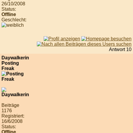
26/10/2008
Status:
Offline
Geschlecht:
Antwort 10
Daywalkerin
Posting
Freak
Beiträge
1176
Registriert:
16/6/2008
Status:
Offline