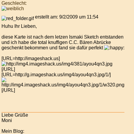
Geschlecht:
erstellt am: 9/2/2009 um 11:54
Huhu Ihr Lieben,
diese Karte ist nach dem letzen Ismaki Sketch entstanden
und ich habe die total knuffigen C.C. Bären Abrücke
geschenkt bekommen und fand sie dafür perfekt
[URL=http://imageshack.us]
[/URL]
[URL=http://g.imageshack.us/img4/ayou4qn3.jpg/1/]
[/URL]
Liebe Grüße
Moni
Mein Blog: