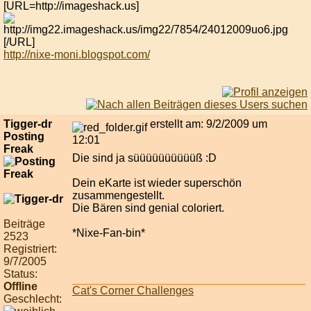
[URL=http://imageshack.us]
[/URL]
http://nixe-moni.blogspot.com/
Tigger-dr
erstellt am: 9/2/2009 um
Posting
12:01
Freak
Die sind ja süüüüüüüüüüß :D
Dein eKarte ist wieder superschön
zusammengestellt.
Die Bären sind genial coloriert.
Beiträge
*Nixe-Fan-bin*
2523
Registriert:
9/7/2005
Status:
Offline
Cat's Corner Challenges
Geschlecht: