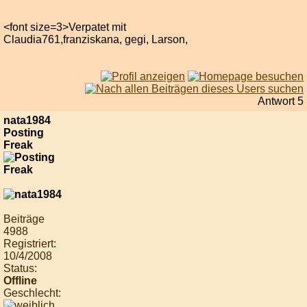
<font size=3>Verpatet mit
Claudia761,franziskana, gegi, Larson,
Antwort 5
nata1984
Posting
Freak
Beiträge
4988
Registriert:
10/4/2008
Status:
Offline
Geschlecht: