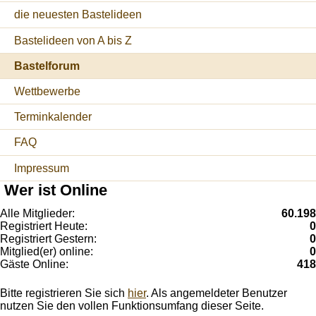
die neuesten Bastelideen
Bastelideen von A bis Z
Bastelforum
Wettbewerbe
Terminkalender
FAQ
Impressum
Wer ist Online
Alle Mitglieder:
60.198
Registriert Heute:
0
Registriert Gestern:
0
Mitglied(er) online:
0
Gäste Online:
418
Bitte registrieren Sie sich
hier
. Als angemeldeter Benutzer
nutzen Sie den vollen Funktionsumfang dieser Seite.