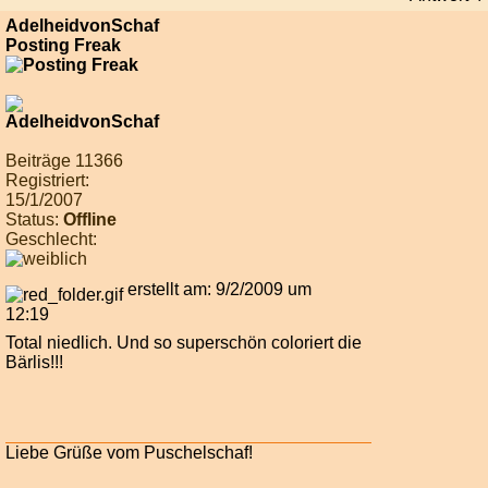
AdelheidvonSchaf
Posting Freak
Beiträge 11366
Registriert:
15/1/2007
Status:
Offline
Geschlecht:
erstellt am: 9/2/2009 um
12:19
Total niedlich. Und so superschön coloriert die
Bärlis!!!
Liebe Grüße vom Puschelschaf!