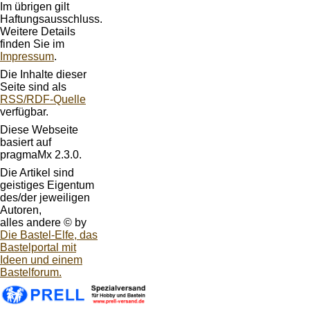
Im übrigen gilt
Haftungsausschluss.
Weitere Details
finden Sie im
Impressum
.
Die Inhalte dieser
Seite sind als
RSS/RDF-Quelle
verfügbar.
Diese Webseite
basiert auf
pragmaMx 2.3.0.
Die Artikel sind
geistiges Eigentum
des/der jeweiligen
Autoren,
alles andere © by
Die Bastel-Elfe, das
Bastelportal mit
Ideen und einem
Bastelforum.