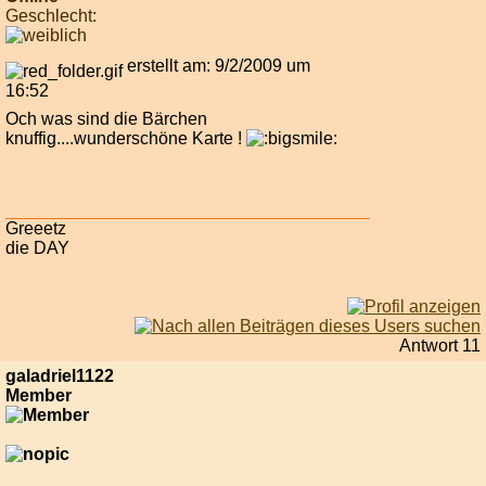
Geschlecht:
erstellt am: 9/2/2009 um
16:52
Och was sind die Bärchen
knuffig....wunderschöne Karte !
Greeetz
die DAY
Antwort 11
galadriel1122
Member