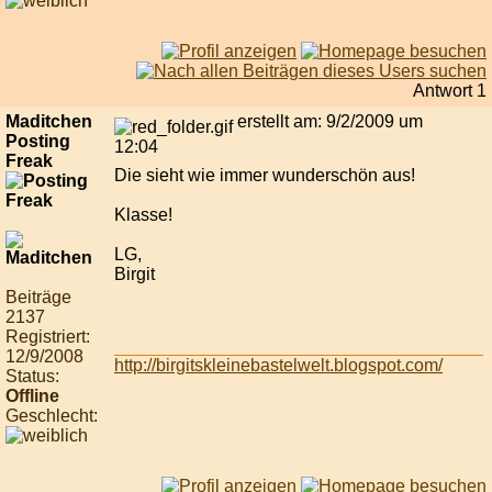
Antwort 1
Maditchen
erstellt am: 9/2/2009 um
Posting
12:04
Freak
Die sieht wie immer wunderschön aus!
Klasse!
LG,
Birgit
Beiträge
2137
Registriert:
12/9/2008
http://birgitskleinebastelwelt.blogspot.com/
Status:
Offline
Geschlecht: