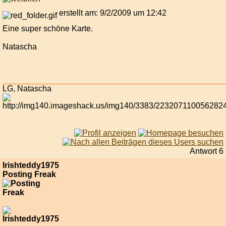
erstellt am: 9/2/2009 um 12:42
Eine super schöne Karte.
Natascha
LG, Natascha
Antwort 6
Irishteddy1975
Posting Freak