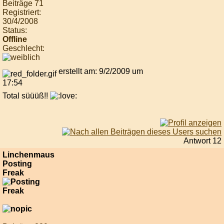
Beiträge 71
Registriert:
30/4/2008
Status:
Offline
Geschlecht:
erstellt am: 9/2/2009 um
17:54
Total süüüß!!
Antwort 12
Linchenmaus
Posting
Freak