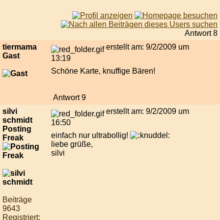
Antwort 8
tiermama
erstellt am: 9/2/2009 um
Gast
13:19
Schöne Karte, knuffige Bären!
Antwort 9
silvi
erstellt am: 9/2/2009 um
schmidt
16:50
Posting
einfach nur ultrabollig!
Freak
liebe grüße,
silvi
Beiträge
9643
Registriert: