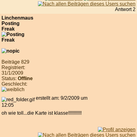
Antwort 2
Linchenmaus
Posting
Freak
Beiträge 829
Registriert:
31/1/2009
Status:
Offline
Geschlecht:
erstellt am: 9/2/2009 um
12:05
oh wie toll...die Karte ist klasse!!!!!!!!!!!