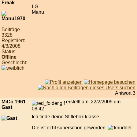
LG
Manu
Beiträge
3328
Registriert:
4/3/2008
Status:
Offline
Geschlecht:
Antwort 3
MiCo 1961
erstellt am: 22/2/2009 um
Gast
08:42
Ich finde deine Stiftebox klasse.
Die ist echt superschön geworden.