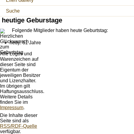
Elfen Gallery
Suche
heutige Geburstage
Folgende Mitglieder haben heute Geburtstag:
hedy: 61 Jahre
Alle Logos und
Warenzeichen auf
dieser Seite sind
Eigentum der
jeweiligen Besitzer
und Lizenzhalter.
Im übrigen gilt
Haftungsausschluss.
Weitere Details
finden Sie im
Impressum
.
Die Inhalte dieser
Seite sind als
RSS/RDF-Quelle
verfügbar.