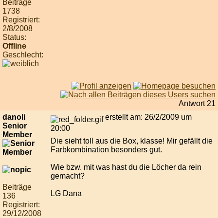
Beiträge
1738
Registriert:
2/8/2008
Status:
Offline
Geschlecht:
Antwort 21
danoli
erstellt am: 26/2/2009 um
Senior
20:00
Member
Die sieht toll aus die Box, klasse! Mir gefällt die
Farbkombination besonders gut.
Wie bzw. mit was hast du die Löcher da rein
gemacht?
Beiträge
LG Dana
136
Registriert:
29/12/2008