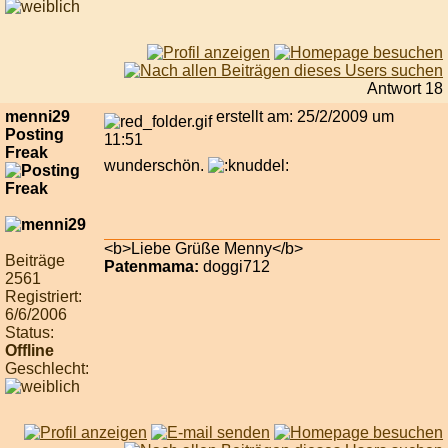
Antwort 18
menni29
erstellt am: 25/2/2009 um
Posting
11:51
Freak
wunderschön.
<b>Liebe Grüße Menny</b>
Beiträge
Patenmama:
doggi712
2561
Registriert:
6/6/2006
Status:
Offline
Geschlecht: