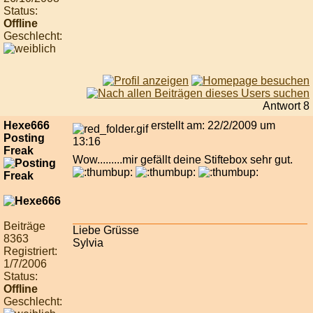
Status:
Offline
Geschlecht:
Antwort 8
Hexe666
erstellt am: 22/2/2009 um
Posting
13:16
Freak
Wow.........mir gefällt deine Stiftebox sehr gut.
Beiträge
Liebe Grüsse
8363
Sylvia
Registriert:
1/7/2006
Status:
Offline
Geschlecht: