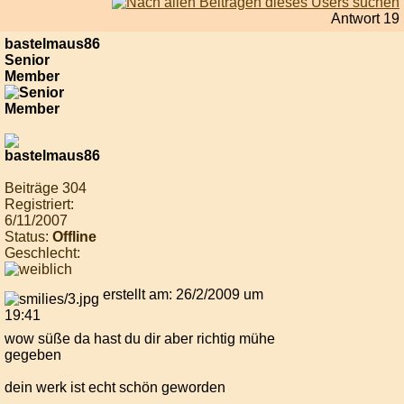
Antwort 19
bastelmaus86
Senior
Member
Beiträge 304
Registriert:
6/11/2007
Status:
Offline
Geschlecht:
erstellt am: 26/2/2009 um
19:41
wow süße da hast du dir aber richtig mühe
gegeben
dein werk ist echt schön geworden