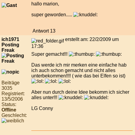
hallo marion,
super geworden.....
Antwort 13
ich1971
erstellt am: 22/2/2009 um
Posting
17:36
Freak
Super gemacht!!!
Das werde ich mir merken eine einfache hab
ich auch schon gemacht und nicht alles
unterbekommen!!!! ( wie das bei Elfen so ist)
Beiträge
3035
Aber nun durch deine Idee bekomm ich sicher
Registriert:
alles unter!!!
13/5/2006
Status:
LG Conny
Offline
Geschlecht: