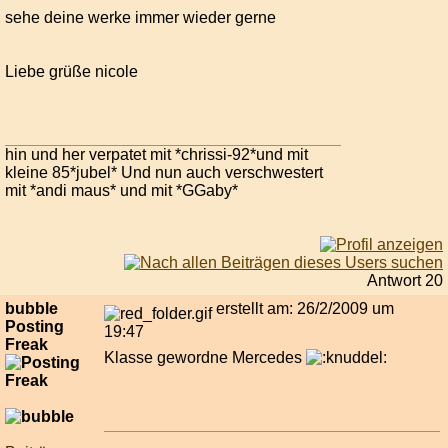
sehe deine werke immer wieder gerne
Liebe grüße nicole
hin und her verpatet mit *chrissi-92*und mit
kleine 85*jubel* Und nun auch verschwestert
mit *andi maus* und mit *GGaby*
Antwort 20
bubble
erstellt am: 26/2/2009 um
Posting
19:47
Freak
Klasse gewordne Mercedes