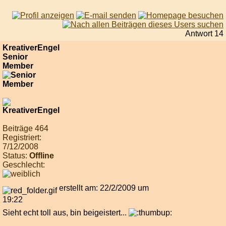
Antwort 14
KreativerEngel
Senior
Member
Beiträge 464
Registriert:
7/12/2008
Status:
Offline
Geschlecht:
erstellt am: 22/2/2009 um
19:22
Sieht echt toll aus, bin beigeistert...