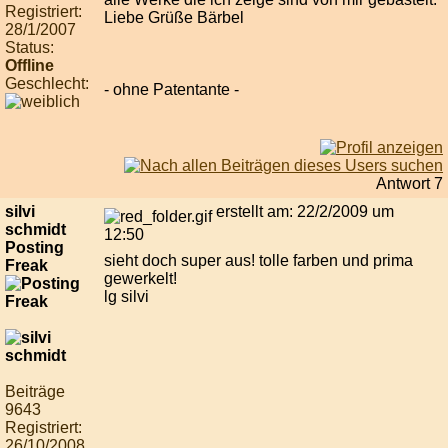
Registriert:
Liebe Grüße Bärbel
28/1/2007
Status:
Offline
Geschlecht:
- ohne Patentante -
Antwort 7
silvi
erstellt am: 22/2/2009 um
schmidt
12:50
Posting
sieht doch super aus! tolle farben und prima
Freak
gewerkelt!
lg silvi
Beiträge
9643
Registriert:
26/10/2008