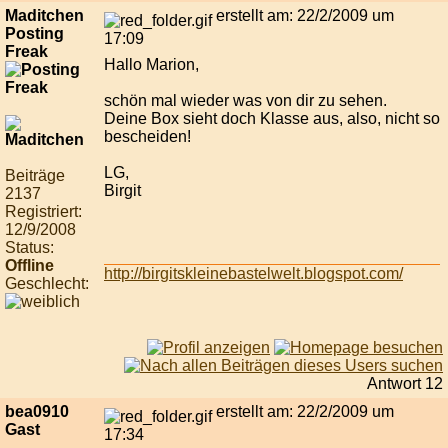
Maditchen
erstellt am: 22/2/2009 um
Posting
17:09
Freak
Hallo Marion,
schön mal wieder was von dir zu sehen.
Deine Box sieht doch Klasse aus, also, nicht so
bescheiden!
LG,
Beiträge
Birgit
2137
Registriert:
12/9/2008
Status:
Offline
http://birgitskleinebastelwelt.blogspot.com/
Geschlecht:
Antwort 12
bea0910
erstellt am: 22/2/2009 um
Gast
17:34