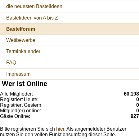
die neuesten Bastelideen
Bastelideen von A bis Z
Bastelforum
Wettbewerbe
Terminkalender
FAQ
Impressum
Wer ist Online
Alle Mitglieder:
60.198
Registriert Heute:
0
Registriert Gestern:
0
Mitglied(er) online:
0
Gäste Online:
927
Bitte registrieren Sie sich
hier
. Als angemeldeter Benutzer
nutzen Sie den vollen Funktionsumfang dieser Seite.