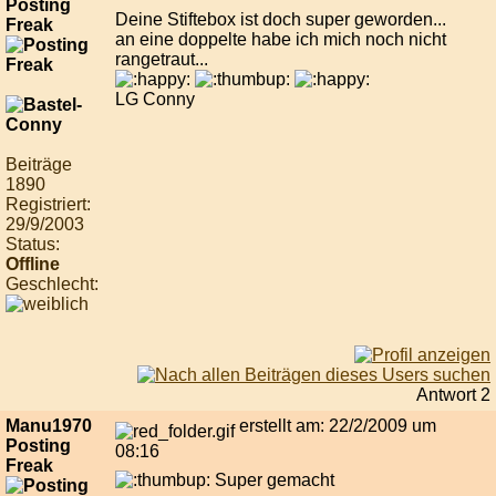
Posting
Deine Stiftebox ist doch super geworden...
Freak
an eine doppelte habe ich mich noch nicht
rangetraut...
LG Conny
Beiträge
1890
Registriert:
29/9/2003
Status:
Offline
Geschlecht:
Antwort 2
Manu1970
erstellt am: 22/2/2009 um
Posting
08:16
Freak
Super gemacht