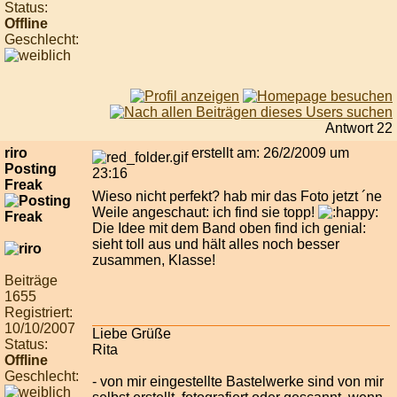
Status:
Offline
Geschlecht:
Antwort 22
riro
erstellt am: 26/2/2009 um
Posting
23:16
Freak
Wieso nicht perfekt? hab mir das Foto jetzt ´ne
Weile angeschaut: ich find sie topp!
Die Idee mit dem Band oben find ich genial:
sieht toll aus und hält alles noch besser
zusammen, Klasse!
Beiträge
1655
Registriert:
10/10/2007
Liebe Grüße
Status:
Rita
Offline
Geschlecht:
- von mir eingestellte Bastelwerke sind von mir