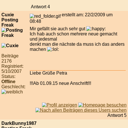
Antwort 4
Cuxie
erstellt am: 22/2/2009 um
Posting
08:48
Freak
Mir gefällt sie auch sehr gut
Ich hab auch schon mehrere neue gemacht
und jedesmal
denkt man die nächste da muss ich das anders
machen
Beiträge
2176
Registriert:
5/10/2007
Liebe Grüße Petra
Status:
Offline
!!!Ab 01.09.15 neue Anschrift!!!
Geschlecht:
Antwort 5
DarkBunny1987