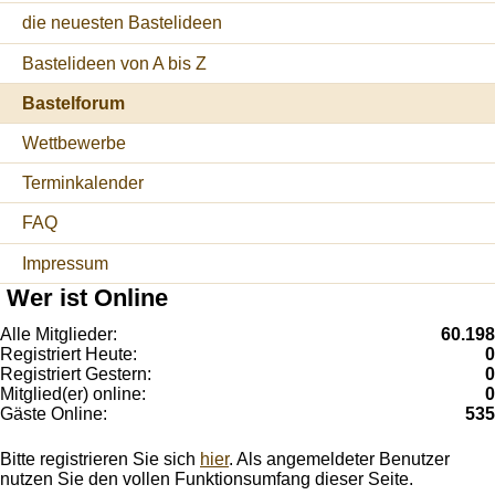
die neuesten Bastelideen
Bastelideen von A bis Z
Bastelforum
Wettbewerbe
Terminkalender
FAQ
Impressum
Wer ist Online
Alle Mitglieder:
60.198
Registriert Heute:
0
Registriert Gestern:
0
Mitglied(er) online:
0
Gäste Online:
535
Bitte registrieren Sie sich
hier
. Als angemeldeter Benutzer
nutzen Sie den vollen Funktionsumfang dieser Seite.