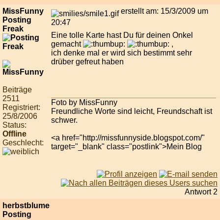
MissFunny
erstellt am: 15/3/2009 um
Posting
20:47
Freak
Eine tolle Karte hast Du für deinen Onkel
gemacht
,
ich denke mal er wird sich bestimmt sehr
drüber gefreut haben
Beiträge
2511
Foto by MissFunny
Registriert:
Freundliche Worte sind leicht, Freundschaft ist
25/8/2006
schwer.
Status:
Offline
<a href="http://missfunnyside.blogspot.com/"
Geschlecht:
target="_blank" class="postlink">Mein Blog
Antwort 2
herbstblume
Posting