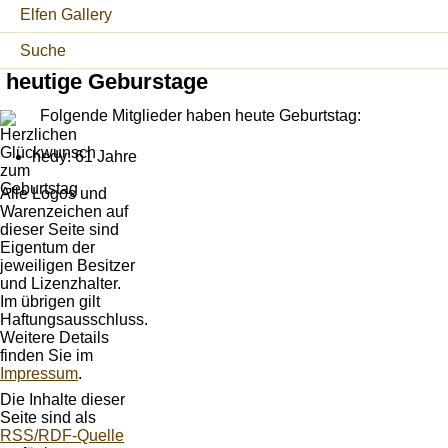
Elfen Gallery
Suche
heutige Geburstage
Folgende Mitglieder haben heute Geburtstag:
hedy: 61 Jahre
Alle Logos und
Warenzeichen auf
dieser Seite sind
Eigentum der
jeweiligen Besitzer
und Lizenzhalter.
Im übrigen gilt
Haftungsausschluss.
Weitere Details
finden Sie im
Impressum
.
Die Inhalte dieser
Seite sind als
RSS/RDF-Quelle