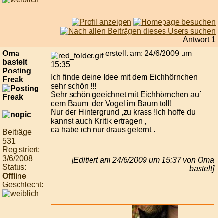
Antwort 1
Oma
erstellt am: 24/6/2009 um
bastelt
15:35
Posting
Ich finde deine Idee mit dem Eichhörnchen
Freak
sehr schön !!!
Sehr schön geeichnet mit Eichhörnchen auf
dem Baum ,der Vogel im Baum toll!
Nur der Hintergrund ,zu krass !Ich hoffe du
kannst auch Kritik ertragen ,
da habe ich nur draus gelernt .
Beiträge
531
Registriert:
3/6/2008
[Editiert am 24/6/2009 um 15:37 von Oma
Status:
bastelt]
Offline
Geschlecht: