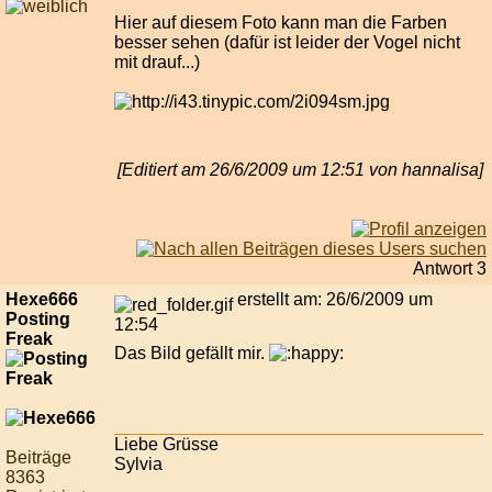
Hier auf diesem Foto kann man die Farben
besser sehen (dafür ist leider der Vogel nicht
mit drauf...)
[Editiert am 26/6/2009 um 12:51 von hannalisa]
Antwort 3
Hexe666
erstellt am: 26/6/2009 um
Posting
12:54
Freak
Das Bild gefällt mir.
Liebe Grüsse
Beiträge
Sylvia
8363