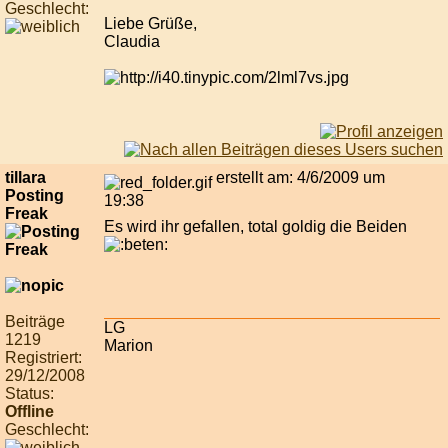
Geschlecht:
Liebe Grüße,
Claudia
tillara
erstellt am: 4/6/2009 um
Posting
19:38
Freak
Es wird ihr gefallen, total goldig die Beiden
Beiträge
LG
1219
Marion
Registriert:
29/12/2008
Status:
Offline
Geschlecht: