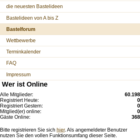
die neuesten Bastelideen
Bastelideen von A bis Z
Bastelforum
Wettbewerbe
Terminkalender
FAQ
Impressum
Wer ist Online
Alle Mitglieder:
60.198
Registriert Heute:
0
Registriert Gestern:
0
Mitglied(er) online:
0
Gäste Online:
368
Bitte registrieren Sie sich
hier
. Als angemeldeter Benutzer
nutzen Sie den vollen Funktionsumfang dieser Seite.