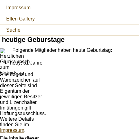
Impressum
Elfen Gallery
Suche
heutige Geburstage
Folgende Mitglieder haben heute Geburtstag:
hedy: 61 Jahre
Alle Logos und
Warenzeichen auf
dieser Seite sind
Eigentum der
jeweiligen Besitzer
und Lizenzhalter.
Im übrigen gilt
Haftungsausschluss.
Weitere Details
finden Sie im
Impressum
.
Die Inhalte dieser