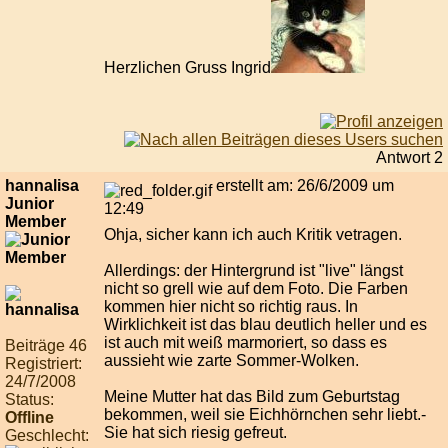
Herzlichen Gruss Ingrid
Antwort 2
hannalisa
erstellt am: 26/6/2009 um
Junior
12:49
Member
Ohja, sicher kann ich auch Kritik vetragen.
Allerdings: der Hintergrund ist "live" längst
nicht so grell wie auf dem Foto. Die Farben
kommen hier nicht so richtig raus. In
Wirklichkeit ist das blau deutlich heller und es
ist auch mit weiß marmoriert, so dass es
Beiträge 46
aussieht wie zarte Sommer-Wolken.
Registriert:
24/7/2008
Meine Mutter hat das Bild zum Geburtstag
Status:
bekommen, weil sie Eichhörnchen sehr liebt.-
Offline
Sie hat sich riesig gefreut.
Geschlecht: