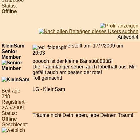
12/3/2006
Status:
Offline
Antwort 4
KleinSam
erstellt am: 17/7/2009 um
Senior
20:03
Member
ooooch ist der kleine Bär süüüüüüß!
Die Traumfänger sehen auch fabelhaft aus. Mir
gefällt auch am besten der rote!
Toll gemacht!
LG - KleinSam
Beiträge
248
Registriert:
27/5/2009
Status:
Träume nicht Dein leben, lebe Deinen Traum!
Offline
Geschlecht: