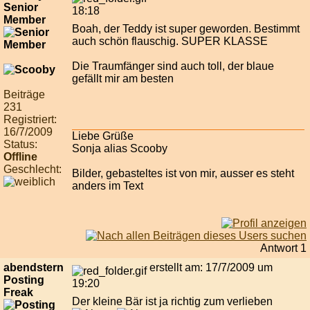
Senior
18:18
Member
Boah, der Teddy ist super geworden. Bestimmt
auch schön flauschig. SUPER KLASSE
Die Traumfänger sind auch toll, der blaue
gefällt mir am besten
Beiträge
231
Registriert:
16/7/2009
Liebe Grüße
Status:
Sonja alias Scooby
Offline
Geschlecht:
Bilder, gebasteltes ist von mir, ausser es steht
anders im Text
Antwort 1
abendstern
erstellt am: 17/7/2009 um
Posting
19:20
Freak
Der kleine Bär ist ja richtig zum verlieben