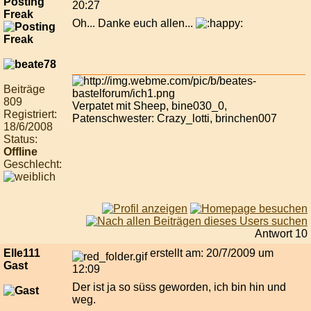
Posting
20:27
Freak
Oh... Danke euch allen...
Beiträge
809
Verpatet mit Sheep, bine030_0,
Registriert:
Patenschwester: Crazy_lotti, brinchen007
18/6/2008
Status:
Offline
Geschlecht:
Antwort 10
Elle111
erstellt am: 20/7/2009 um
Gast
12:09
Der ist ja so süss geworden, ich bin hin und
weg.