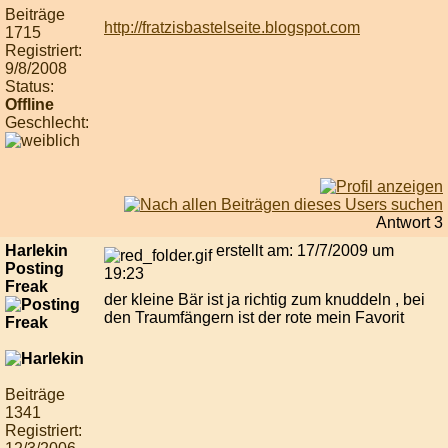
Beiträge
http://fratzisbastelseite.blogspot.com
1715
Registriert:
9/8/2008
Status:
Offline
Geschlecht:
Antwort 3
Harlekin
erstellt am: 17/7/2009 um
Posting
19:23
Freak
der kleine Bär ist ja richtig zum knuddeln , bei
den Traumfängern ist der rote mein Favorit
Beiträge
1341
Registriert: