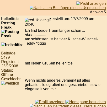
Antwort 5
hellerlittle
erstellt am: 17/7/2009 um
Posting
20:48
Freak
Ich find beide Traumfänger schön ...
aber .............
am schönsten ist halt der Kusche-Wuschel-
Teddy *gggg
Beiträge
5479
Registriert:
mit lieben Grüßen hellerlittle
23/9/2008
Status:
Offline
Geschlecht:
Wenn nichts anderes vermerkt ist alles
gebastelt, fotografiert und geschrieben sowie
eingestellt von mir!