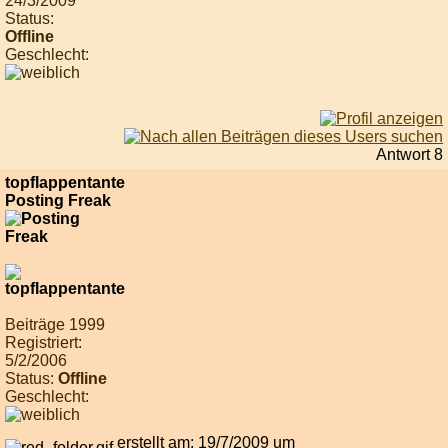
24/3/2009
Status:
Offline
Geschlecht:
Antwort 8
topflappentante
Posting Freak
Beiträge 1999
Registriert:
5/2/2006
Status:
Offline
Geschlecht:
erstellt am: 19/7/2009 um