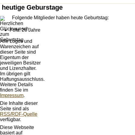
heutige Geburstage
Folgende Mitglieder haben heute Geburtstag:
Fofu: 26 Jahre
Alle Logos und
Warenzeichen auf
dieser Seite sind
Eigentum der
jeweiligen Besitzer
und Lizenzhalter.
Im übrigen gilt
Haftungsausschluss.
Weitere Details
finden Sie im
Impressum
.
Die Inhalte dieser
Seite sind als
RSS/RDF-Quelle
verfügbar.
Diese Webseite
basiert auf