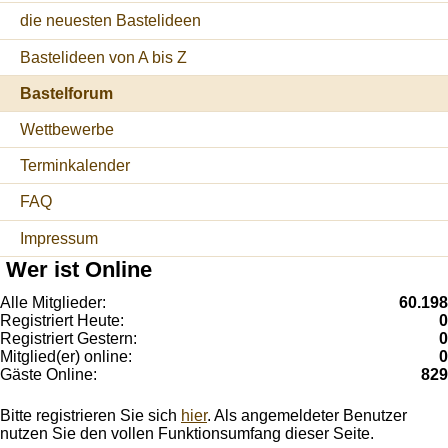
die neuesten Bastelideen
Bastelideen von A bis Z
Bastelforum
Wettbewerbe
Terminkalender
FAQ
Impressum
Wer ist Online
Alle Mitglieder:
60.198
Registriert Heute:
0
Registriert Gestern:
0
Mitglied(er) online:
0
Gäste Online:
829
Bitte registrieren Sie sich
hier
. Als angemeldeter Benutzer
nutzen Sie den vollen Funktionsumfang dieser Seite.