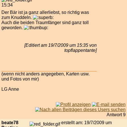
15:34
Der Bär ist ja ganz allerliebst, so richtig was
zum Knuddeln.
Auch die beiden Traumfänger sind ganz toll
geworden.
[Editiert am 19/7/2009 um 15:35 von
topflappentante]
(wenn nicht anders angegeben, Karten usw.
und Fotos von mir)
LG Anne
Antwort 9
beate78
erstellt am: 19/7/2009 um