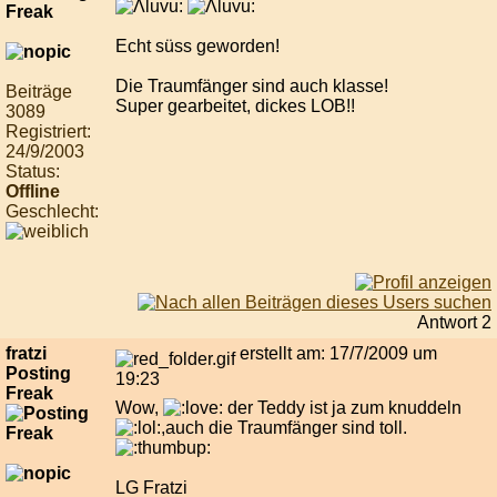
Echt süss geworden!
Die Traumfänger sind auch klasse!
Beiträge
Super gearbeitet, dickes LOB!!
3089
Registriert:
24/9/2003
Status:
Offline
Geschlecht:
Antwort 2
fratzi
erstellt am: 17/7/2009 um
Posting
19:23
Freak
Wow,
der Teddy ist ja zum knuddeln
,auch die Traumfänger sind toll.
LG Fratzi